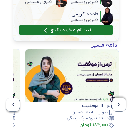
دکترای روانشناسی
دکترای روانشناسی
فاطمه کریمی
دکترای روانشناسی
ثبت‌نام و خرید پکیچ
ادامه مسیر
ترس از موفقیت
جسارت و 
مدرس:
ماندانا شعبان
مدرس
دسته‌بندی:
سبک زندگی
دسته‌
183,000 تومان
128,000 ت