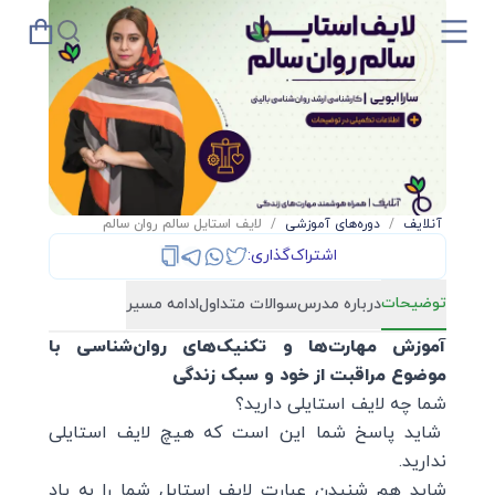
آنلایف
/
دوره‌های آموزشی
/
لایف استایل سالم روان سالم
اشتراک‌گذاری:
توضیحات
درباره مدرس
سوالات متداول
ادامه مسیر
آموزش مهارت‌ها و تکنیک‌های روان‌شناسی با
موضوع مراقبت از خود و سبک زندگی
شما چه لایف استایلی دارید؟
شاید پاسخ شما این است که هیچ لایف استایلی
ندارید.
شاید هم شنیدن عبارت لایف استایل شما را به یاد